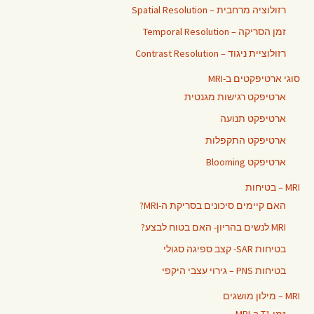
רזולוציה מרחבית – Spatial Resolution
זמן הסריקה – Temporal Resolution
רזולוציית ניגוד – Contrast Resolution
סוגי ארטיפקטים ב-MRI
ארטיפקט רגישות מגנטית
ארטיפקט תנועה
ארטיפקט התקפלות
ארטיפקט Blooming
MRI – בטיחות
האם קיימים סיכונים בסריקת ה-MRI?
MRI לנשים בהריון- האם בטוח לבצע?
בטיחות SAR- קצב ספיגה סגולי
בטיחות PNS – גירוי עצבי היקפי
MRI – מילון מושגים