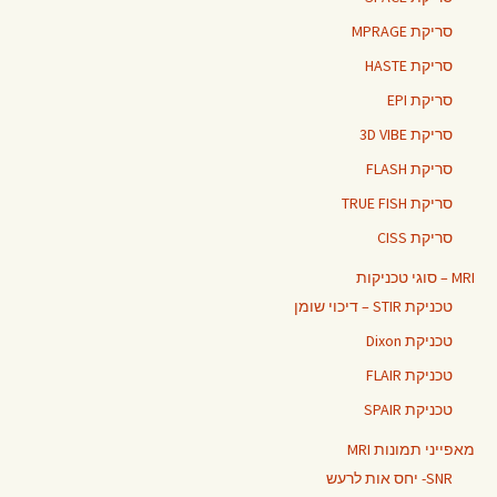
סריקת MPRAGE
סריקת HASTE
סריקת EPI
סריקת 3D VIBE
סריקת FLASH
סריקת TRUE FISH
סריקת CISS
MRI – סוגי טכניקות
טכניקת STIR – דיכוי שומן
טכניקת Dixon
טכניקת FLAIR
טכניקת SPAIR
מאפייני תמונות MRI
SNR- יחס אות לרעש