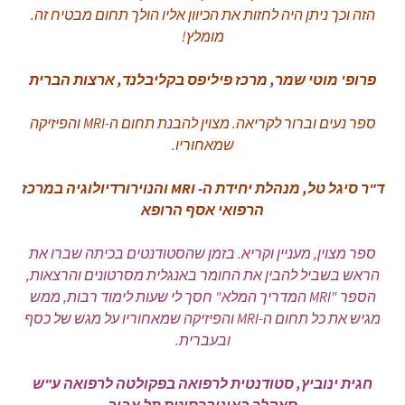
הזה וכך ניתן היה לחזות את הכיוון אליו הולך תחום מבטיח זה.
מומלץ!
פרופ' מוטי שמר, מרכז פיליפס בקליבלנד, ארצות הברית
ספר נעים וברור לקריאה. מצוין להבנת תחום ה-MRI והפיזיקה
שמאחוריו.
ד"ר סיגל טל, מנהלת יחידת ה- MRI והנוירורדיולוגיה במרכז
הרפואי אסף הרופא
ספר מצוין, מעניין וקריא. בזמן שהסטודנטים בכיתה שברו את
הראש בשביל להבין את החומר באנגלית מסרטונים והרצאות,
הספר "MRI המדריך המלא" חסך לי שעות לימוד רבות, ממש
מגיש את כל תחום ה-MRI והפיזיקה שמאחוריו על מגש של כסף
ובעברית.
חגית ינוביץ, סטודנטית לרפואה בפקולטה לרפואה ע"ש