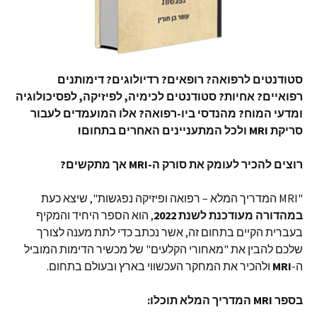
סטודנטים לרפואה? רופאים? רדיולוגים? דימותנים
רפואיים? אחיות? סטודנטים לכימיה, לפיזיקה, לפסיכולוגיה
ומדעי המוח? מהנדסי ביו-רפואה? אלו המועמדים לעבור
סריקת MRI ולכל המתעניינים האחרים בתחום!
רוצים להכיר לעומק את סורק ה-MRI אך מתקשים?
"MRI המדריך המלא – רפואה ופיזיקה נפגשות", שיצא כעת
במהדורה מעודכנת לשנת 2022
, הוא הספר היחיד והמקיף
בעברית הקיים בתחום זה, אשר נכתב כדי לתת מענה לצורך
שלכם להבין את "מאחורי הקלעים" של מכשיר הדימות המוביל
ה-
MRI
ולהכיר את המחקר העכשווי בארץ ובעולם בתחום.
בספר MRI המדריך המלא תוכלו: