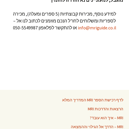
מוגבל, למעוניינים נא הזדרזו להזמי
ן
למידע נוסף, מכירות קבוצתיות (5 ספרים ומעלה), מכירה
לספריות ומשלוחים לחו"ל הנכם מוזמנים לכתוב לנו אל –
info@mriguide.co.il
או להתקשר לפלאפון 050-5549987
לדף רכישת הספר MRI המדריך המלא
הרצאות והדרכות MRI
MRI – איך הוא עובד?
MRI – הדרך אל הגילוי וההמצאה