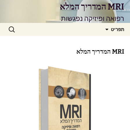
דלג
MRI המדריך המלא
תוכן
רפואה ופיזיקה נפגשות
חיפוש:
תפריט
MRI המדריך המלא