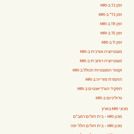
זמן T2 ב-MRI
זמן T2* ב-MRI
זמן TR ב-MRI
זמן TE ב-MRI
זמן TI ב-MRI
מגנטיזציה אורכית ב-MRI
מגנטיזציה רוחבית ב-MRI
וקטור המגנטיות הכולל ב-MRI
התמרת פורייה ב-MRI
תפקיד הגרדיאנטים ב-MRI
גדוליניום ב-MRI
מכוני MRI בארץ
מכון MRI – בית חולים רמב"ם
מכון MRI – בית חולים הלל יפה