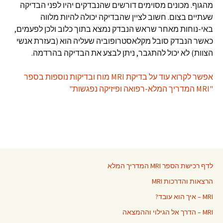
מהגוף. מכונים מסוימים דורשים שהנבדקים יהיו לפני הבדיקה
שעתיים בצום. חשוב לציין שהבדיקה יכולה להיות מלווה
באי-נוחות מאחר שראש הנבדק נמצא בתוך כלוב ולכן לפעמים,
כאשר הנבדק סובל מקלאסטרופוביה שעליה הוא (בעזרת אנשי
הצוות) לא יכול להתגבר, ניתן לבצע את הבדיקה בהרדמה.
אפשר לקרוא עוד על בדיקת MRI מוח ובדיקות נוספות בספר
"MRI המדריך המלא-רפואה ופיזיקה נפגשות"
לדף רכישת הספר MRI המדריך המלא
הרצאות והדרכות MRI
MRI – איך הוא עובד?
MRI – הדרך אל הגילוי וההמצאה