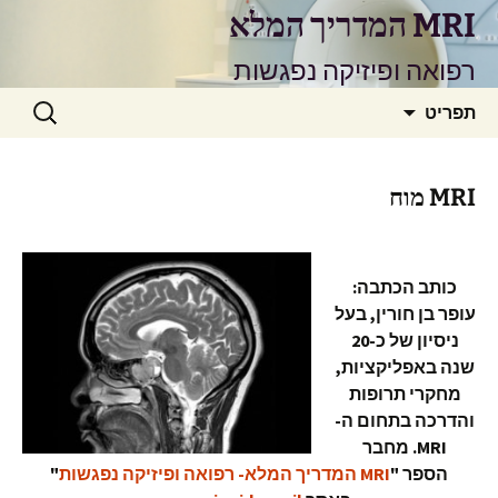
דלג
MRI המדריך המלא
תוכן
רפואה ופיזיקה נפגשות
חיפוש:
תפריט
MRI מוח
כותב הכתבה:
עופר בן חורין, בעל
ניסיון של כ-20
שנה באפליקציות,
מחקרי תרופות
והדרכה בתחום ה-
MRI. מחבר
הספר
"
MRI המדריך המלא- רפואה ופיזיקה נפגשות
"