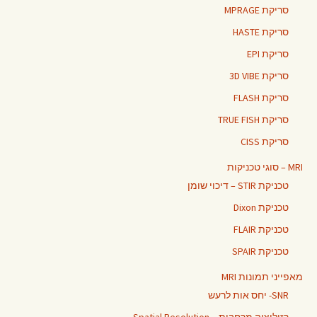
סריקת MPRAGE
סריקת HASTE
סריקת EPI
סריקת 3D VIBE
סריקת FLASH
סריקת TRUE FISH
סריקת CISS
MRI – סוגי טכניקות
טכניקת STIR – דיכוי שומן
טכניקת Dixon
טכניקת FLAIR
טכניקת SPAIR
מאפייני תמונות MRI
SNR- יחס אות לרעש