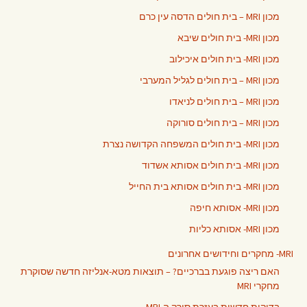
מכון MRI – בית חולים הדסה עין כרם
מכון MRI- בית חולים שיבא
מכון MRI- בית חולים איכילוב
מכון MRI – בית חולים לגליל המערבי
מכון MRI – בית חולים לניאדו
מכון MRI – בית חולים סורוקה
מכון MRI- בית חולים המשפחה הקדושה נצרת
מכון MRI- בית חולים אסותא אשדוד
מכון MRI- בית חולים אסותא בית החייל
מכון MRI- אסותא חיפה
מכון MRI- אסותא כליות
MRI- מחקרים וחידושים אחרונים
האם ריצה פוגעת בברכיים? – תוצאות מטא-אנליזה חדשה שסוקרת
מחקרי MRI