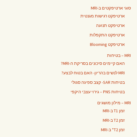
סוגי ארטיפקטים ב-MRI
ארטיפקט רגישות מגנטית
ארטיפקט תנועה
ארטיפקט התקפלות
ארטיפקט Blooming
MRI – בטיחות
האם קיימים סיכונים בסריקת ה-MRI?
MRI לנשים בהריון- האם בטוח לבצע?
בטיחות SAR- קצב ספיגה סגולי
בטיחות PNS – גירוי עצבי היקפי
MRI – מילון מושגים
זמן T1 ב-MRI
זמן T2 ב-MRI
זמן T2* ב-MRI