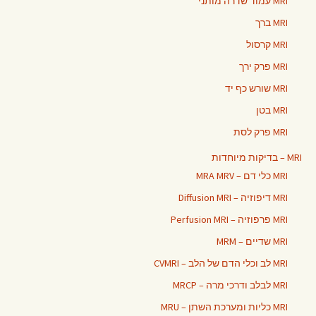
MRI עמוד שדרה מותני
MRI ברך
MRI קרסול
MRI פרק ירך
MRI שורש כף יד
MRI בטן
MRI פרק לסת
MRI – בדיקות מיוחדות
MRI כלי דם – MRA MRV
MRI דיפוזיה – Diffusion MRI
MRI פרפוזיה – Perfusion MRI
MRI שדיים – MRM
MRI לב וכלי הדם של הלב – CVMRI
MRI לבלב ודרכי מרה – MRCP
MRI כליות ומערכת השתן – MRU