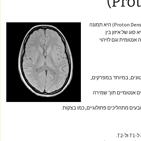
Prot
תמונת PD (תמונת פרוטון דנסיטי- Proton Density) היא תמונה
סוג של איזון בין
הדמיה אנטומית וגם לזיהוי
ונים, במיוחד במפרקים,
 אנטומיים תוך שמירה
עים מתהליכים פתולוגיים, כמו בצקות.
T2.