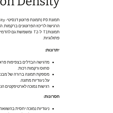
on Density)
הרגישה לריכוז הפרוטונים ברקמות. היא 
תמונותT1 ל-T2 ומשמשת גם ל
פתולוגיות.
יתרונות:
מדגישה הבדלים בצפיפות פרוט
סחוס ורקמות רכות.
מספקת תמונה ברורה של מבנים
על ניגודיות מתונה.
רגישות נמוכה לארטיפקטים הנוב
חסרונות:
ניגודיות נמוכה יחסית בהשוואה ל-T1 ול-