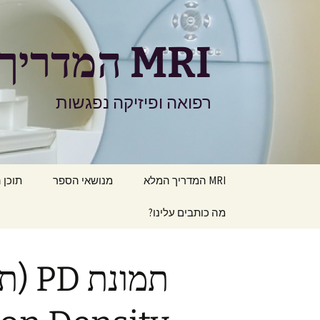
דלג
תוכן
MRI המדריך המלא
רפואה ופיזיקה נפגשות
MRI המדריך המלא
מנושאי הספר
תוכן 
מה כותבים עלינו?
תמונ