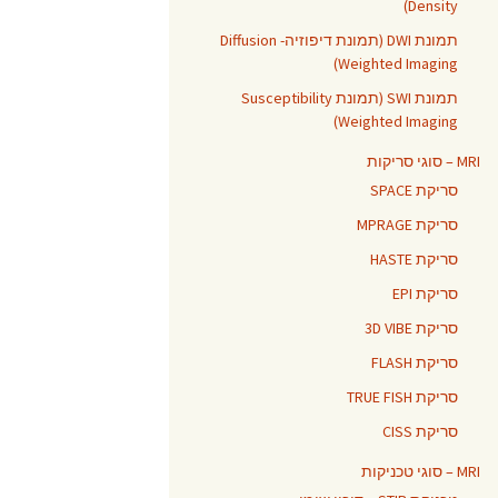
Density)
תמונת DWI (תמונת דיפוזיה- Diffusion
Weighted Imaging)
תמונת SWI (תמונת Susceptibility
Weighted Imaging)
MRI – סוגי סריקות
סריקת SPACE
סריקת MPRAGE
סריקת HASTE
סריקת EPI
סריקת 3D VIBE
סריקת FLASH
סריקת TRUE FISH
סריקת CISS
MRI – סוגי טכניקות