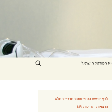
חיפוש:
ורטל הישראלי
לדף רכישת הספר MRI המדריך המלא
הרצאות והדרכות MRI