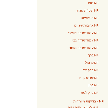
MRI מוח
MRI תעלות שמע
MRI היפופיזה
MRI ארובות עיניים
MRI עמוד שדרה צווארי
MRI עמוד שדרה גבי
MRI עמוד שדרה מותני
MRI ברך
MRI קרסול
MRI פרק ירך
MRI שורש כף יד
MRI בטן
MRI פרק לסת
MRI – בדיקות מיוחדות
MRI כלי דם – MRA MRV