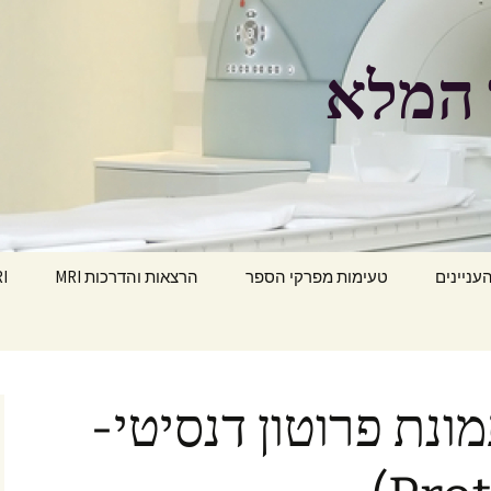
העניינים
טעימות מפרקי הספר
הרצאות והדרכות MRI
MRI הפ
ת PD (תמונת פרוטון דנסיטי-