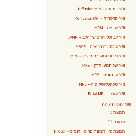
MRI דיפוזיה – Diffusion MRI
MRI פרפוזיה – Perfusion MRI
MRI שדיים – MRM
MRI לב וכלי הדם של הלב – CVMRI
MRI לבלב ודרכי מרה – MRCP
MRI כליות ומערכת השתן – MRU
MRI של המעי הדק – MRE
MRI ערמונית – MRP
MRI ספקטרוסקופיה – MRS
MRI עוברי – Fetal MRI
MRI- סוגי תמונות
תמונת T1
תמונת T2
תמונת PD (תמונת פרוטון דנסיטי- Proton