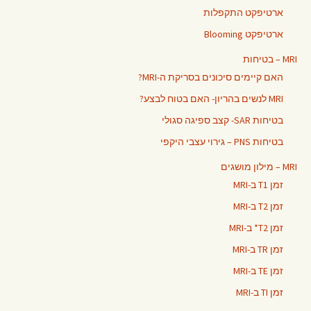
ארטיפקט התקפלות
ארטיפקט Blooming
MRI – בטיחות
האם קיימים סיכונים בסריקת ה-MRI?
MRI לנשים בהריון- האם בטוח לבצע?
בטיחות SAR- קצב ספיגה סגולי
בטיחות PNS – גירוי עצבי היקפי
MRI – מילון מושגים
זמן T1 ב-MRI
זמן T2 ב-MRI
זמן T2* ב-MRI
זמן TR ב-MRI
זמן TE ב-MRI
זמן TI ב-MRI