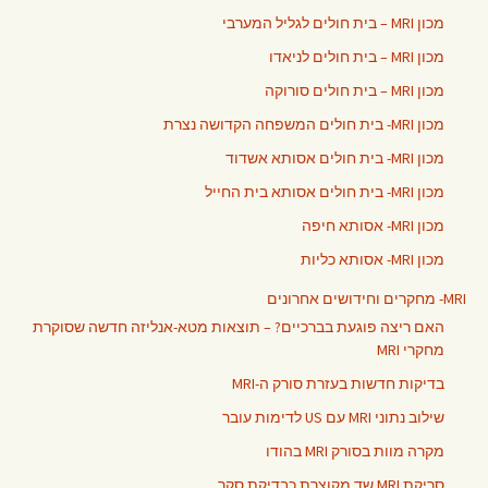
מכון MRI – בית חולים לגליל המערבי
מכון MRI – בית חולים לניאדו
מכון MRI – בית חולים סורוקה
מכון MRI- בית חולים המשפחה הקדושה נצרת
מכון MRI- בית חולים אסותא אשדוד
מכון MRI- בית חולים אסותא בית החייל
מכון MRI- אסותא חיפה
מכון MRI- אסותא כליות
MRI- מחקרים וחידושים אחרונים
האם ריצה פוגעת בברכיים? – תוצאות מטא-אנליזה חדשה שסוקרת
מחקרי MRI
בדיקות חדשות בעזרת סורק ה-MRI
שילוב נתוני MRI עם US לדימות עובר
מקרה מוות בסורק MRI בהודו
סריקת MRI שד מקוצרת כבדיקת סקר