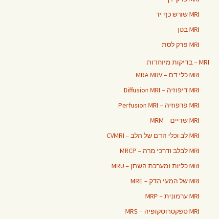
MRI שורש כף יד
MRI בטן
MRI פרק לסת
MRI – בדיקות מיוחדות
MRI כלי דם – MRA MRV
MRI דיפוזיה – Diffusion MRI
MRI פרפוזיה – Perfusion MRI
MRI שדיים – MRM
MRI לב וכלי הדם של הלב – CVMRI
MRI לבלב ודרכי מרה – MRCP
MRI כליות ומערכת השתן – MRU
MRI של המעי הדק – MRE
MRI ערמונית – MRP
MRI ספקטרוסקופיה – MRS