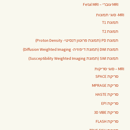
MRI עוברי – Fetal MRI
MRI- סוגי תמונות
תמונת T1
תמונת T2
תמונת PD (תמונת פרוטון דנסיטי- Proton Density)
תמונת DWI (תמונת דיפוזיה- Diffusion Weighted Imaging)
תמונת SWI (תמונת Susceptibility Weighted Imaging)
MRI – סוגי סריקות
סריקת SPACE
סריקת MPRAGE
סריקת HASTE
סריקת EPI
סריקת 3D VIBE
סריקת FLASH