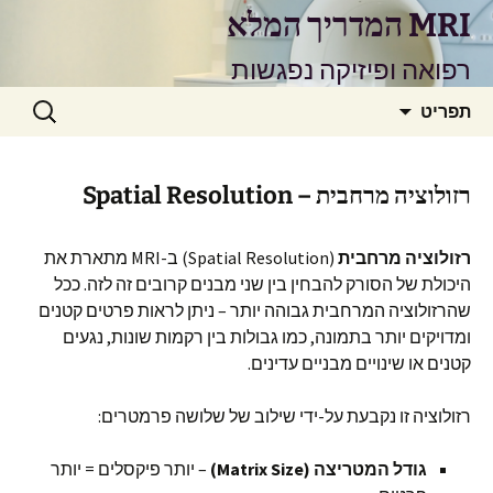
דלג
MRI המדריך המלא
תוכן
רפואה ופיזיקה נפגשות
חיפוש:
תפריט
רזולוציה מרחבית – Spatial Resolution
רזולוציה מרחבית
(Spatial Resolution) ב-MRI מתארת את
היכולת של הסורק להבחין בין שני מבנים קרובים זה לזה. ככל
שהרזולוציה המרחבית גבוהה יותר – ניתן לראות פרטים קטנים
ומדויקים יותר בתמונה, כמו גבולות בין רקמות שונות, נגעים
קטנים או שינויים מבניים עדינים.
רזולוציה זו נקבעת על-ידי שילוב של שלושה פרמטרים:
גודל המטריצה (Matrix Size)
– יותר פיקסלים = יותר