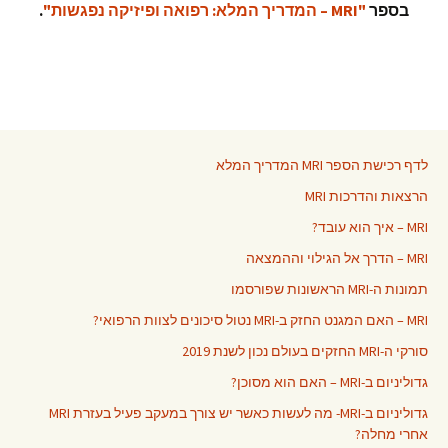
בספר
"MRI – המדריך המלא: רפואה ופיזיקה נפגשות"
.
לדף רכישת הספר MRI המדריך המלא
הרצאות והדרכות MRI
MRI – איך הוא עובד?
MRI – הדרך אל הגילוי וההמצאה
תמונות ה-MRI הראשונות שפורסמו
MRI – האם המגנט החזק ב-MRI נטול סיכונים לצוות הרפואי?
סורקי ה-MRI החזקים בעולם נכון לשנת 2019
גדוליניום ב-MRI – האם הוא מסוכן?
גדוליניום ב-MRI- מה לעשות כאשר יש צורך במעקב פעיל בעזרת MRI
אחרי מחלה?