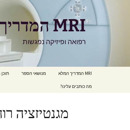
דלג
תוכן
MRI המדריך המלא
רפואה ופיזיקה נפגשות
MRI המדריך המלא
מנושאי הספר
תוכן 
מה כותבים עלינו?
מגנטיזציה רוחב