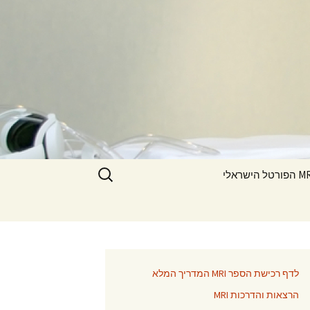
חיפוש:
ורטל הישראלי
לדף רכישת הספר MRI המדריך המלא
הרצאות והדרכות MRI