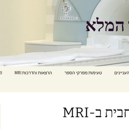
העניינים
טעימות מפרקי הספר
הרצאות והדרכות MRI
MRI הפ
ית ב-MRI