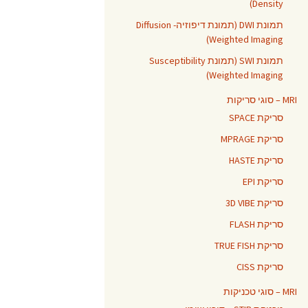
Density)
תמונת DWI (תמונת דיפוזיה- Diffusion
Weighted Imaging)
תמונת SWI (תמונת Susceptibility
Weighted Imaging)
MRI – סוגי סריקות
סריקת SPACE
סריקת MPRAGE
סריקת HASTE
סריקת EPI
סריקת 3D VIBE
סריקת FLASH
סריקת TRUE FISH
סריקת CISS
MRI – סוגי טכניקות