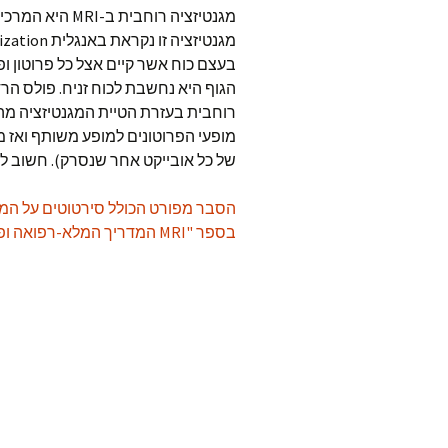
בעצם כוח אשר קיים אצל כל פרוטון ופרו
הגוף היא נחשבת לכוח זניח. פולס הר
רוחבית בעזרת הטיית המגנטיזציה מהר
מופעי הפרוטונים למופע משותף ואז 
של כל אובייקט אחר שנסרק). חשוב לזכור שב-MRI רק מגנטיזציה רוחבית
הסבר מפורט הכולל סירטוטים על המגנ
בספר "MRI המדריך המלא-רפואה ופיזיקה נפגשות"