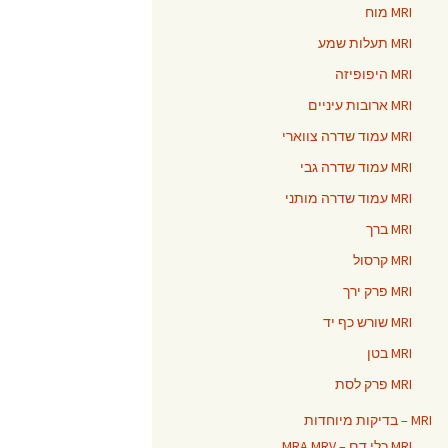
MRI מוח
MRI תעלות שמע
MRI היפופיזה
MRI ארובות עיניים
MRI עמוד שדרה צווארי
MRI עמוד שדרה גבי
MRI עמוד שדרה מותני
MRI ברך
MRI קרסול
MRI פרק ירך
MRI שורש כף יד
MRI בטן
MRI פרק לסת
MRI – בדיקות מיוחדות
MRI כלי דם – MRA MRV