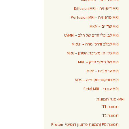
MRI דיפוזיה – Diffusion MRI
MRI פרפוזיה – Perfusion MRI
MRI שדיים – MRM
MRI לב וכלי הדם של הלב – CVMRI
MRI לבלב ודרכי מרה – MRCP
MRI כליות ומערכת השתן – MRU
MRI של המעי הדק – MRE
MRI ערמונית – MRP
MRI ספקטרוסקופיה – MRS
MRI עוברי – Fetal MRI
MRI- סוגי תמונות
תמונת T1
תמונת T2
תמונת PD (תמונת פרוטון דנסיטי- Proton