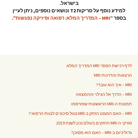
בישראל.
למידע נוסף על סריקות T2 ונושאים נוספים, ניתן לעיין
בספר
"MRI – המדריך המלא: רפואה ופיזיקה נפגשות"
.
לדף רכישת הספר MRI המדריך המלא
הרצאות והדרכות MRI
MRI – איך הוא עובד?
MRI – הדרך אל הגילוי וההמצאה
תמונות ה-MRI הראשונות שפורסמו
MRI – האם המגנט החזק ב-MRI נטול סיכונים לצוות הרפואי?
סורקי ה-MRI החזקים בעולם נכון לשנת 2019
גדוליניום ב-MRI – האם הוא מסוכן?