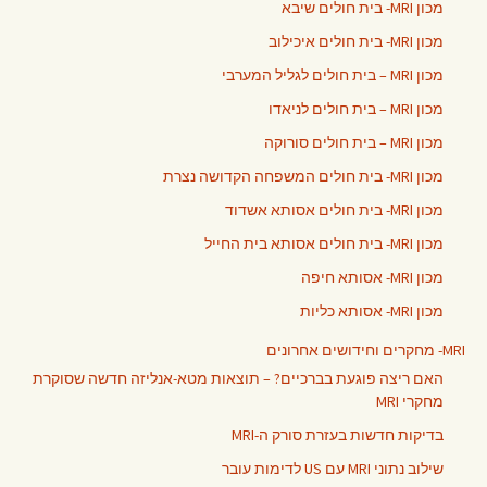
מכון MRI- בית חולים שיבא
מכון MRI- בית חולים איכילוב
מכון MRI – בית חולים לגליל המערבי
מכון MRI – בית חולים לניאדו
מכון MRI – בית חולים סורוקה
מכון MRI- בית חולים המשפחה הקדושה נצרת
מכון MRI- בית חולים אסותא אשדוד
מכון MRI- בית חולים אסותא בית החייל
מכון MRI- אסותא חיפה
מכון MRI- אסותא כליות
MRI- מחקרים וחידושים אחרונים
האם ריצה פוגעת בברכיים? – תוצאות מטא-אנליזה חדשה שסוקרת
מחקרי MRI
בדיקות חדשות בעזרת סורק ה-MRI
שילוב נתוני MRI עם US לדימות עובר