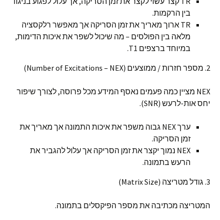
TR קצר עשוי לקצר את זמן הסריקה, אך עלול לפגוע בניגוד
בין הרקמות.
TR ארוך מאריך את זמן הסריקה אך מאפשר רלקסציה
מלאה בין הפולסים – מה שיכול לשפר את איכות הדימות,
במיוחד ברצפים T1.
2. מספר חזרות / ממוצעים (Number of Excitations – NEX)
NEX מציין כמה פעמים נאסף המידע מכל פרוסה, לצורך שיפור
יחס אות-לרעש (SNR).
ערך NEX גבוה משפר את איכות התמונה אך מאריך את
זמן הסריקה.
NEX נמוך יקצר את זמן הסריקה אך עלול להגביר את
הרעש בתמונה.
3. גודל מטריצה (Matrix Size)
המטריצה מכתיבה את מספר הפיקסלים בתמונה.