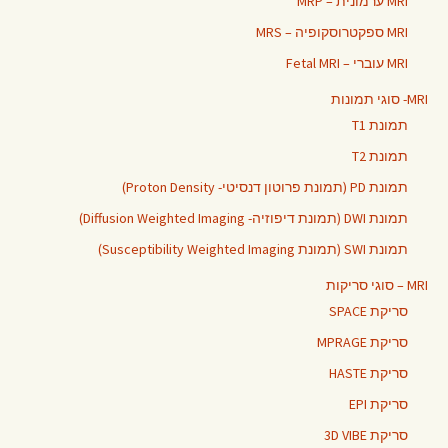
MRI ערמונית – MRP
MRI ספקטרוסקופיה – MRS
MRI עוברי – Fetal MRI
MRI- סוגי תמונות
תמונת T1
תמונת T2
תמונת PD (תמונת פרוטון דנסיטי- Proton Density)
תמונת DWI (תמונת דיפוזיה- Diffusion Weighted Imaging)
תמונת SWI (תמונת Susceptibility Weighted Imaging)
MRI – סוגי סריקות
סריקת SPACE
סריקת MPRAGE
סריקת HASTE
סריקת EPI
סריקת 3D VIBE