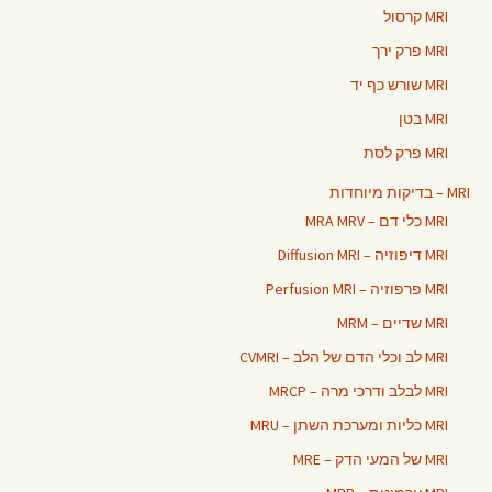
MRI קרסול
MRI פרק ירך
MRI שורש כף יד
MRI בטן
MRI פרק לסת
MRI – בדיקות מיוחדות
MRI כלי דם – MRA MRV
MRI דיפוזיה – Diffusion MRI
MRI פרפוזיה – Perfusion MRI
MRI שדיים – MRM
MRI לב וכלי הדם של הלב – CVMRI
MRI לבלב ודרכי מרה – MRCP
MRI כליות ומערכת השתן – MRU
MRI של המעי הדק – MRE