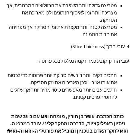
מטריצה גדולה יותר משפרת את הרזולוציה המרחבית, אך
מצריכה יותר זמן לאיסוף הנתונים ולכן מאריכה את
הסריקה.
מטריצה קטנה יותר מקצרת את זמן הסריקה אך מפחיתה
את חדות התמונה.
4. עובי חתך (Slice Thickness)
עובי החתך קובע כמה רקמה נכללת בכל פרוסה.
חתכים דקים יותר דורשים סריקת יותר פרוסות כדי לכסות
את אותו אזור – ולכן מאריכים את זמן הסריקה.
חתכים עבים יותר מאפשרים כיסוי מהיר יותר אך עלולים
להחסיר פרטים קטנים.
כותב הכתבה: עופר בן חורין, מומחה MRI עם כ-25 שנות
ניסיון באפליקציות, הדרכה ומחקר קליני. עובד במרכז ה-
MRI לחקר האדם בטכניון ומוביל את פורטלי ה-MRI וה-fMRI