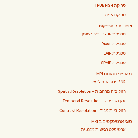
סריקת TRUE FISH
סריקת CISS
MRI – סוגי טכניקות
טכניקת STIR – דיכוי שומן
טכניקת Dixon
טכניקת FLAIR
טכניקת SPAIR
מאפייני תמונות MRI
SNR- יחס אות לרעש
רזולוציה מרחבית – Spatial Resolution
זמן הסריקה – Temporal Resolution
רזולוציית ניגוד – Contrast Resolution
סוגי ארטיפקטים ב-MRI
ארטיפקט רגישות מגנטית