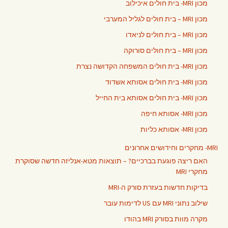
מכון MRI- בית חולים איכילוב
מכון MRI – בית חולים לגליל המערבי
מכון MRI – בית חולים לניאדו
מכון MRI – בית חולים סורוקה
מכון MRI- בית חולים המשפחה הקדושה נצרת
מכון MRI- בית חולים אסותא אשדוד
מכון MRI- בית חולים אסותא בית החייל
מכון MRI- אסותא חיפה
מכון MRI- אסותא כליות
MRI- מחקרים וחידושים אחרונים
האם ריצה פוגעת בברכיים? – תוצאות מטא-אנליזה חדשה שסוקרת
מחקרי MRI
בדיקות חדשות בעזרת סורק ה-MRI
שילוב נתוני MRI עם US לדימות עובר
מקרה מוות בסורק MRI בהודו