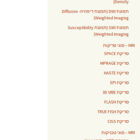
Density)
תמונת DWI (תמונת דיפוזיה- Diffusion
Weighted Imaging)
תמונת SWI (תמונת Susceptibility
Weighted Imaging)
MRI – סוגי סריקות
סריקת SPACE
סריקת MPRAGE
סריקת HASTE
סריקת EPI
סריקת 3D VIBE
סריקת FLASH
סריקת TRUE FISH
סריקת CISS
MRI – סוגי טכניקות