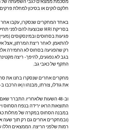
חלקם לוקים או בסיכון למחלת פרקים נ
באחד המחקרים שנסקרו, עקבו אחר 
בסריקת MRI שבוצעה להם לפ
פגיעות בסחוסים ובמינסקוסים (מעיין 
להתאמן. לאחר ריצת המרתון, אצל אל
רק שהפגיעה בסחוס לא החמירה אלא
בגב לא נפגעים, להיפך- ריצה מקטינה 
התקף של כאבי גב.
את גודלו, צורתו, מבנהו ו/או הרכבו ב-48 השעות שלפני סשן ריצה יחיד
(ובמחקרים אחרים גם רק תוך שעה או
רמות שלפני הריצה. הממצאים הללו ש