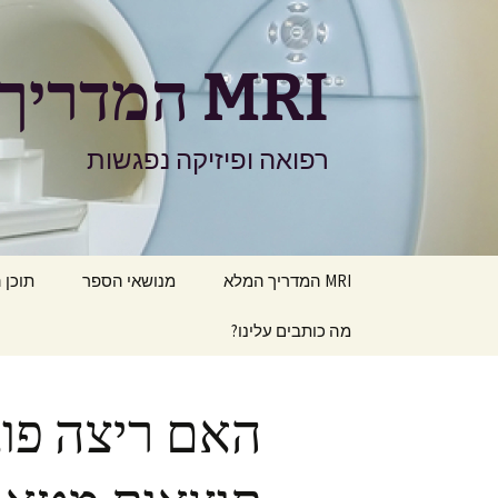
דלג
תוכן
MRI המדריך המלא
רפואה ופיזיקה נפגשות
MRI המדריך המלא
מנושאי הספר
תוכן 
מה כותבים עלינו?
האם ריצה פוג