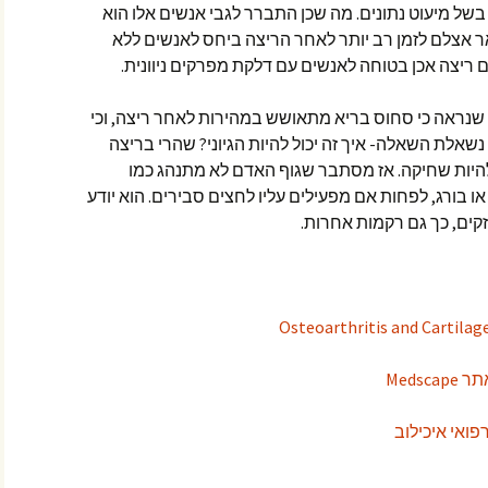
בשל מיעוט נתונים. מה שכן התברר לגבי אנשים אלו הוא
רלקסציה הנמוך של ה-T2 נשאר אצלם לזמן רב יותר לאחר הריצה ביחס לאנשים ללא
ם ריצה אכן בטוחה לאנשים עם דלקת מפרקים ניוונית.
שנראה כי סחוס בריא מתאושש במהירות לאחר ריצה, וכי
שאלת השאלה- איך זה יכול להיות הגיוני? שהרי בריצה
היות שחיקה. אז מסתבר שגוף האדם לא מתנהג כמו
או בורג, לפחות אם מפעילים עליו לחצים סבירים. הוא יודע
ים, כך גם רקמות אחרות.
Meds