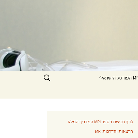
חיפוש:
ורטל הישראלי
לדף רכישת הספר MRI המדריך המלא
הרצאות והדרכות MRI