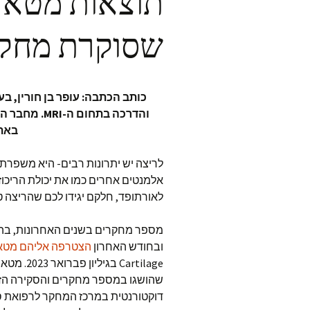
תוצאות מטא-
שסוקרת מחקרי 
והדרכה בתחום ה-MRI. מחבר הספר
באת
לריצה יש יתרונות רבים- היא משפרת
אלמנטים אחרים כמו את יכולת הריכוז 
לאורתופד, חלקם יגידו לכם שהריצה 
ובחודש האחרון
הצטרפה אליהם מטא-
artilage