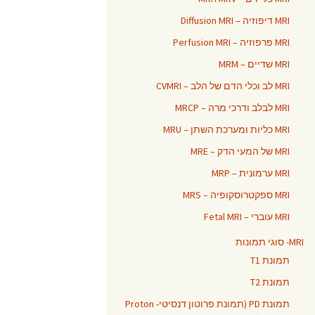
MRI דיפוזיה – Diffusion MRI
MRI פרפוזיה – Perfusion MRI
MRI שדיים – MRM
MRI לב וכלי הדם של הלב – CVMRI
MRI לבלב ודרכי מרה – MRCP
MRI כליות ומערכת השתן – MRU
MRI של המעי הדק – MRE
MRI ערמונית – MRP
MRI ספקטרוסקופיה – MRS
MRI עוברי – Fetal MRI
MRI- סוגי תמונות
תמונת T1
תמונת T2
תמונת PD (תמונת פרוטון דנסיטי- Proton