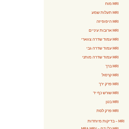
MRI מוח
MRI תעלות שמע
MRI היפופיזה
MRI ארובות עיניים
MRI עמוד שדרה צווארי
MRI עמוד שדרה גבי
MRI עמוד שדרה מותני
MRI ברך
MRI קרסול
MRI פרק ירך
MRI שורש כף יד
MRI בטן
MRI פרק לסת
MRI – בדיקות מיוחדות
MRI כלי דם – MRA MRV