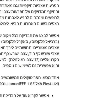
הפרעות עצביות היקפיות וגם מאתרת 
לרופאים ומנתחים להגיע לאבחנה מדויק
רצפים בשנים האחרונות הביאו ליכולת
אפשר לבצע את הבדיקה בכל מקום שבו
(ברכיאל פלקסוס), סאקרל פלקסוס (
עצבים מוטוריים ותחושתיים לירך האח
והיא אפשרית גם לשימושים נוספים.
(או Fiesta אצל GE ו- balancedFFEבפיליפס).
אפשר לקרוא עוד על הבדיקה הז