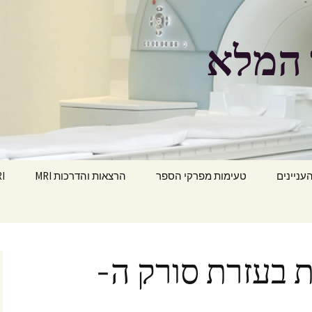
העניינים
טעימות מפרקי הספר
הרצאות והדרכות MRI
MRI הפ
 בעזרת סורק ה-