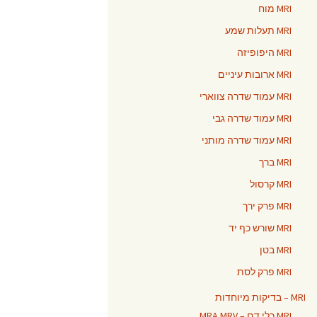
MRI מוח
MRI תעלות שמע
MRI היפופיזה
MRI ארובות עיניים
MRI עמוד שדרה צווארי
MRI עמוד שדרה גבי
MRI עמוד שדרה מותני
MRI ברך
MRI קרסול
MRI פרק ירך
MRI שורש כף יד
MRI בטן
MRI פרק לסת
MRI – בדיקות מיוחדות
MRI כלי דם – MRA MRV