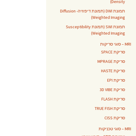
Density)
תמונת DWI (תמונת דיפוזיה- Diffusion
Weighted Imaging)
תמונת SWI (תמונת Susceptibility
Weighted Imaging)
MRI – סוגי סריקות
סריקת SPACE
סריקת MPRAGE
סריקת HASTE
סריקת EPI
סריקת 3D VIBE
סריקת FLASH
סריקת TRUE FISH
סריקת CISS
MRI – סוגי טכניקות