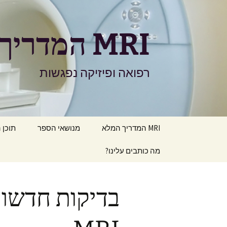
דלג
תוכן
MRI המדריך המלא
רפואה ופיזיקה נפגשות
MRI המדריך המלא
מנושאי הספר
תוכן 
מה כותבים עלינו?
בדיקות חדשות