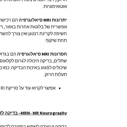
אוטואימוניות.
יתרונות
MRI
סיאלוגרפיה
הם רכישה 
אפשרית של בלוטות אחרות באזור, רזול
חשיפה לקרינת רנטגן ואין צורך להשתמ
תחת שיקוף.
חסרונות
MRI
סיאלוגרפיה
שתלים, בדיקה היכולה לגרום לקלאוסט
שיכולים לפגוע באיכות הבדיקה. כמו כן
תעלות הרוק.
אפשר לקרוא עוד על סריקת MRI סיאלוגרפיה
MRN- MR Neurography
– בדיקה לד
בדיקה זו נועדה לשמש במקורה לדימות