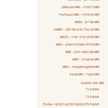
MRI דיפוזיה – Diffusion MRI
MRI פרפוזיה – Perfusion MRI
MRI שדיים – MRM
MRI לב וכלי הדם של הלב – CVMRI
MRI לבלב ודרכי מרה – MRCP
MRI כליות ומערכת השתן – MRU
MRI של המעי הדק – MRE
MRI ערמונית – MRP
MRI ספקטרוסקופיה – MRS
MRI עוברי – Fetal MRI
MRI- סוגי תמונות
תמונת T1
תמונת T2
תמונת PD (תמונת פרוטון דנסיטי- Proton