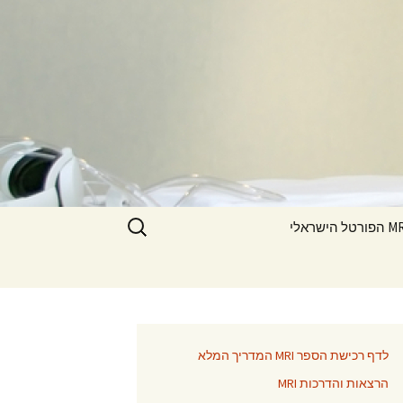
חיפוש:
ורטל הישראלי
לדף רכישת הספר MRI המדריך המלא
הרצאות והדרכות MRI