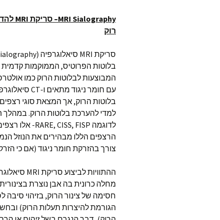
MRI Sialography
– סריקת
MRI
להדג
רוק
בלוטות הפרוטיס, הממוקמות קדמית לא
המבוצעות לבלוטות הרוק כמו אולטרסא
בלוטות הרוק, אך המצאת סוגי רצפים 
הרצפים הללו מבהירים את הנוזל הנמצ
צורך בהזרקת חומר ניגוד (אם כי הזר
מחלה כרונית בה אבן נוצרת בצינורית
הרוק), דבר הנגרם בשל זיהום או הרס