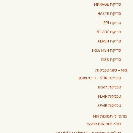
סריקת MPRAGE
סריקת HASTE
סריקת EPI
סריקת 3D VIBE
סריקת FLASH
סריקת TRUE FISH
סריקת CISS
MRI – סוגי טכניקות
טכניקת STIR – דיכוי שומן
טכניקת Dixon
טכניקת FLAIR
טכניקת SPAIR
מאפייני תמונות MRI
SNR- יחס אות לרעש