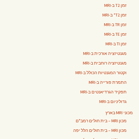
זמן T2 ב-MRI
זמן T2* ב-MRI
זמן TR ב-MRI
זמן TE ב-MRI
זמן TI ב-MRI
מגנטיזציה אורכית ב-MRI
מגנטיזציה רוחבית ב-MRI
וקטור המגנטיות הכולל ב-MRI
התמרת פורייה ב-MRI
תפקיד הגרדיאנטים ב-MRI
גדוליניום ב-MRI
מכוני MRI בארץ
מכון MRI – בית חולים רמב"ם
מכון MRI – בית חולים הלל יפה