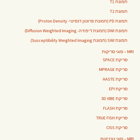
תמונת T1
תמונת T2
תמונת PD (תמונת פרוטון דנסיטי- Proton Density)
תמונת DWI (תמונת דיפוזיה- Diffusion Weighted Imaging)
תמונת SWI (תמונת Susceptibility Weighted Imaging)
MRI – סוגי סריקות
סריקת SPACE
סריקת MPRAGE
סריקת HASTE
סריקת EPI
סריקת 3D VIBE
סריקת FLASH
סריקת TRUE FISH
סריקת CISS
MRI – סוגי טכניקות