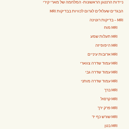
ניידות הרנטגן הראשונות- המלחמה של מארי קירי
הבגדים שעלולים לגרום לכוויות בבדיקות MRI
MRI – בדיקות רוטינה
MRI מוח
MRI תעלות שמע
MRI היפופיזה
MRI ארובות עיניים
MRI עמוד שדרה צווארי
MRI עמוד שדרה גבי
MRI עמוד שדרה מותני
MRI ברך
MRI קרסול
MRI פרק ירך
MRI שורש כף יד
MRI בטן