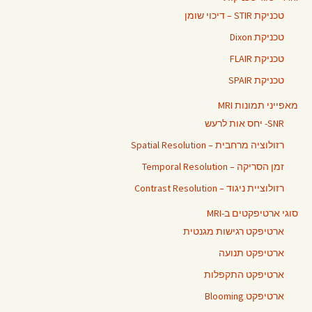
טכניקת STIR – דיכוי שומן
טכניקת Dixon
טכניקת FLAIR
טכניקת SPAIR
מאפייני תמונות MRI
SNR- יחס אות לרעש
רזולוציה מרחבית – Spatial Resolution
זמן הסריקה – Temporal Resolution
רזולוציית ניגוד – Contrast Resolution
סוגי ארטיפקטים ב-MRI
ארטיפקט רגישות מגנטית
ארטיפקט תנועה
ארטיפקט התקפלות
ארטיפקט Blooming