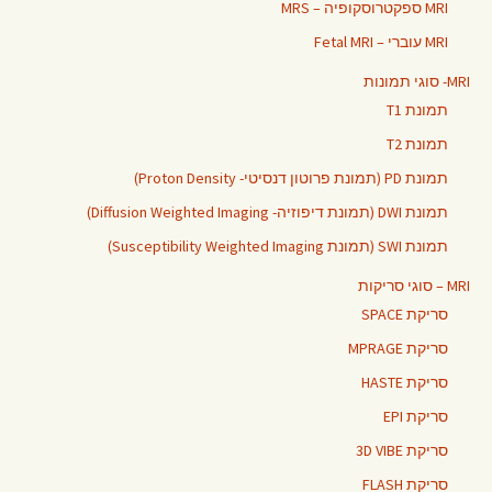
MRI ספקטרוסקופיה – MRS
MRI עוברי – Fetal MRI
MRI- סוגי תמונות
תמונת T1
תמונת T2
תמונת PD (תמונת פרוטון דנסיטי- Proton Density)
תמונת DWI (תמונת דיפוזיה- Diffusion Weighted Imaging)
תמונת SWI (תמונת Susceptibility Weighted Imaging)
MRI – סוגי סריקות
סריקת SPACE
סריקת MPRAGE
סריקת HASTE
סריקת EPI
סריקת 3D VIBE
סריקת FLASH