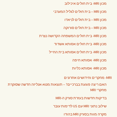
מכון MRI- בית חולים איכילוב
מכון MRI – בית חולים לגליל המערבי
מכון MRI – בית חולים לניאדו
מכון MRI – בית חולים סורוקה
מכון MRI- בית חולים המשפחה הקדושה נצרת
מכון MRI- בית חולים אסותא אשדוד
מכון MRI- בית חולים אסותא בית החייל
מכון MRI- אסותא חיפה
מכון MRI- אסותא כליות
MRI- מחקרים וחידושים אחרונים
האם ריצה פוגעת בברכיים? – תוצאות מטא-אנליזה חדשה שסוקרת
מחקרי MRI
בדיקות חדשות בעזרת סורק ה-MRI
שילוב נתוני MRI עם US לדימות עובר
מקרה מוות בסורק MRI בהודו