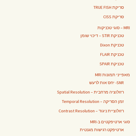
סריקת TRUE FISH
סריקת CISS
MRI – סוגי טכניקות
טכניקת STIR – דיכוי שומן
טכניקת Dixon
טכניקת FLAIR
טכניקת SPAIR
מאפייני תמונות MRI
SNR- יחס אות לרעש
רזולוציה מרחבית – Spatial Resolution
זמן הסריקה – Temporal Resolution
רזולוציית ניגוד – Contrast Resolution
סוגי ארטיפקטים ב-MRI
ארטיפקט רגישות מגנטית