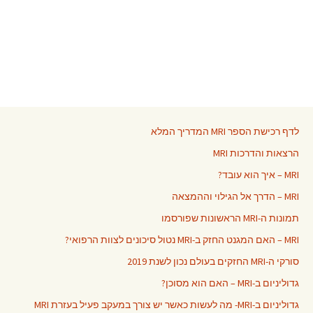
לדף רכישת הספר MRI המדריך המלא
הרצאות והדרכות MRI
MRI – איך הוא עובד?
MRI – הדרך אל הגילוי וההמצאה
תמונות ה-MRI הראשונות שפורסמו
MRI – האם המגנט החזק ב-MRI נטול סיכונים לצוות הרפואי?
סורקי ה-MRI החזקים בעולם נכון לשנת 2019
גדוליניום ב-MRI – האם הוא מסוכן?
גדוליניום ב-MRI- מה לעשות כאשר יש צורך במעקב פעיל בעזרת MRI