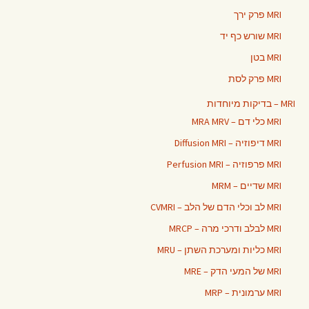
MRI פרק ירך
MRI שורש כף יד
MRI בטן
MRI פרק לסת
MRI – בדיקות מיוחדות
MRI כלי דם – MRA MRV
MRI דיפוזיה – Diffusion MRI
MRI פרפוזיה – Perfusion MRI
MRI שדיים – MRM
MRI לב וכלי הדם של הלב – CVMRI
MRI לבלב ודרכי מרה – MRCP
MRI כליות ומערכת השתן – MRU
MRI של המעי הדק – MRE
MRI ערמונית – MRP