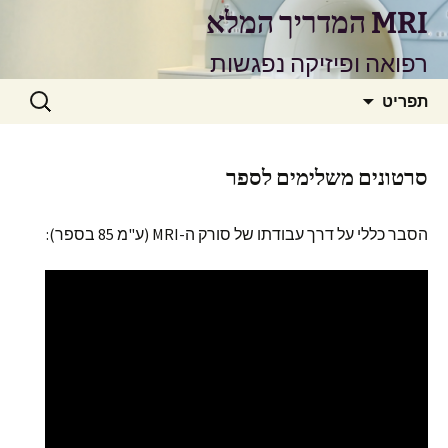
דלג
MRI המדריך המלא
תוכן
רפואה ופיזיקה נפגשות
חיפוש:
תפריט
סרטונים משלימים לספר
הסבר כללי על דרך עבודתו של סורק ה-MRI (ע"מ 85 בספר):